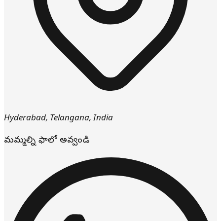
Hyderabad
,
Telangana
,
India
మమ్మల్ని ఫాలో అవ్వండి