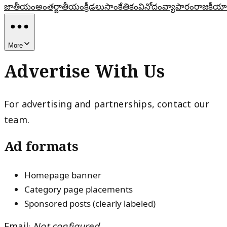
జాతీయం
అంతర్జాతీయం
క్రీడలు
సాంకేతికం
వినోదం
వ్యాపారం
రాజకీయా
More
Advertise With Us
For advertising and partnerships, contact our
team.
Ad formats
Homepage banner
Category page placements
Sponsored posts (clearly labeled)