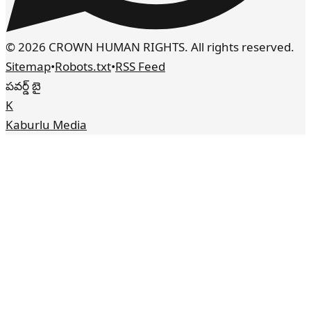
© 2026 CROWN HUMAN RIGHTS. All rights reserved.
Sitemap
•
Robots.txt
•
RSS Feed
పవర్డ్ బై
K
Kaburlu Media