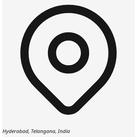
Hyderabad
,
Telangana
,
India