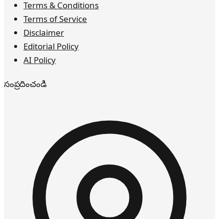
Terms & Conditions
Terms of Service
Disclaimer
Editorial Policy
AI Policy
సంప్రదించండి