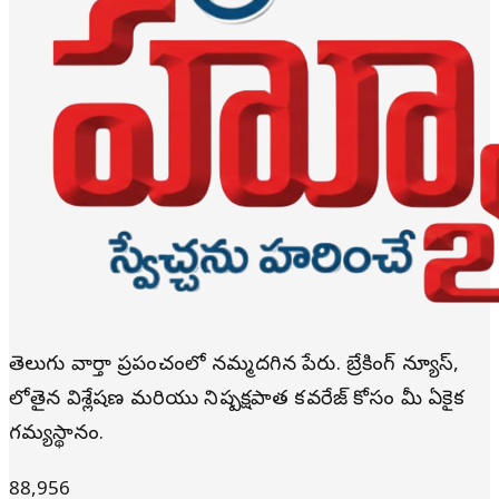
తెలుగు వార్తా ప్రపంచంలో నమ్మదగిన పేరు. బ్రేకింగ్ న్యూస్,
లోతైన విశ్లేషణ మరియు నిష్పక్షపాత కవరేజ్ కోసం మీ ఏకైక
గమ్యస్థానం.
88,956