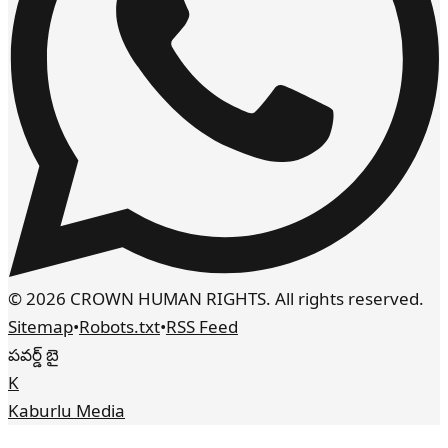
© 2026 CROWN HUMAN RIGHTS. All rights reserved.
Sitemap
•
Robots.txt
•
RSS Feed
పవర్డ్ బై
K
Kaburlu Media