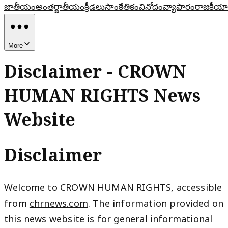
జాతీయం
అంతర్జాతీయం
క్రీడలు
సాంకేతికం
వినోదం
వ్యాపారం
రాజకీయా
More
Disclaimer - CROWN
HUMAN RIGHTS News
Website
Disclaimer
Welcome to CROWN HUMAN RIGHTS, accessible
from
chrnews.com
. The information provided on
this news website is for general informational