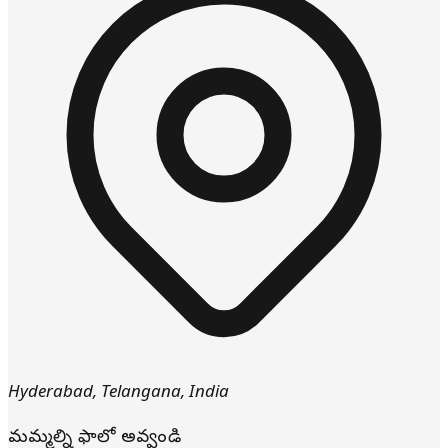
Hyderabad
,
Telangana
,
India
మమ్మల్ని ఫాలో అవ్వండి