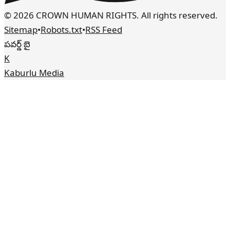
© 2026 CROWN HUMAN RIGHTS. All rights reserved.
Sitemap
•
Robots.txt
•
RSS Feed
పవర్డ్ బై
K
Kaburlu Media