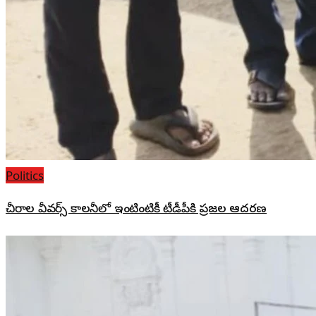
Politics
చీరాల వీవర్స్ కాలనీలో ఇంటింటికీ టీడీపీకి ప్రజల ఆదరణ