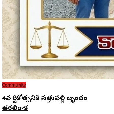
Community
4వ వార్షికోత్సవానికి సత్తుపల్లి బృందం
తరలిరాక