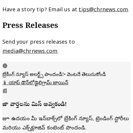
Have a story tip? Email us at
tips@chrnews.com
.
Press Releases
Send your press releases to
media@chrnews.com
.
🔴
బ్రేకింగ్ న్యూస్ అలర్ట్స్ పొందండి!
• వెంటనే తెలుసుకోండి
📱 యాప్ డౌన్‌లోడ్
టెలిగ్రామ్ జాయిన్
📰
తాజా వార్తలను మిస్ అవ్వకండి!
రోజూ ఉదయం మీ ఇన్‌బాక్స్‌లో బ్రేకింగ్ న్యూస్, ట్రెండింగ్ స్టోరీలు
మరియు ఎక్స్‌క్లూజివ్ కంటెంట్ పొందండి.