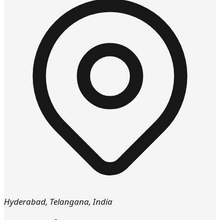
Hyderabad
,
Telangana
,
India