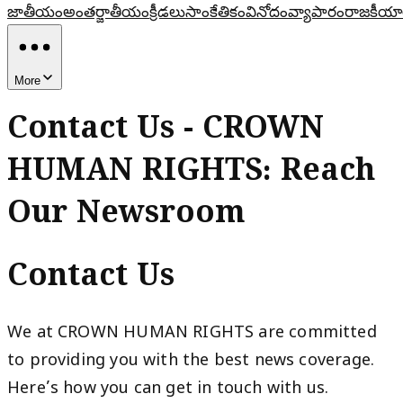
జాతీయం
అంతర్జాతీయం
క్రీడలు
సాంకేతికం
వినోదం
వ్యాపారం
రాజకీయా
More
Contact Us - CROWN
HUMAN RIGHTS: Reach
Our Newsroom
Contact Us
We at CROWN HUMAN RIGHTS are committed
to providing you with the best news coverage.
Here’s how you can get in touch with us.