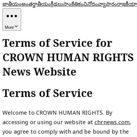
జాతీయం
అంతర్జాతీయం
క్రీడలు
సాంకేతికం
వినోదం
వ్యాపారం
రాజకీయా
More
Terms of Service for
CROWN HUMAN RIGHTS
News Website
Terms of Service
Welcome to CROWN HUMAN RIGHTS. By
accessing or using our website at
chrnews.com
,
you agree to comply with and be bound by the