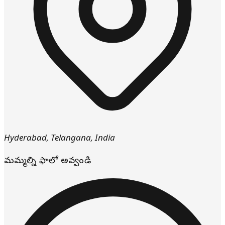
Hyderabad
,
Telangana
,
India
మమ్మల్ని ఫాలో అవ్వండి