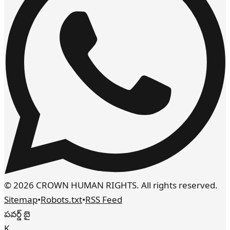
© 2026 CROWN HUMAN RIGHTS. All rights reserved.
Sitemap
•
Robots.txt
•
RSS Feed
పవర్డ్ బై
K