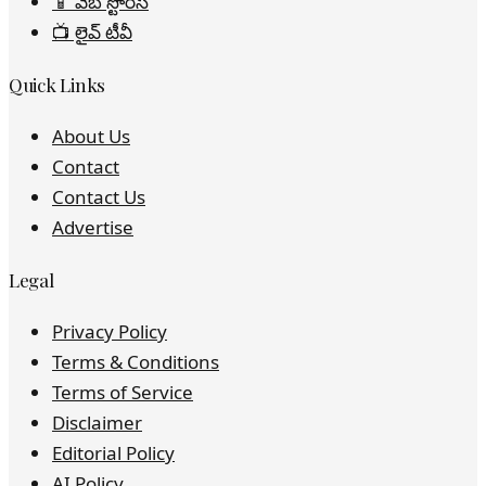
📱 వెబ్ స్టోరీస్
📺 లైవ్ టీవీ
Quick Links
About Us
Contact
Contact Us
Advertise
Legal
Privacy Policy
Terms & Conditions
Terms of Service
Disclaimer
Editorial Policy
AI Policy