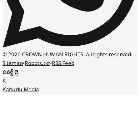
© 2026 CROWN HUMAN RIGHTS. All rights reserved.
Sitemap
•
Robots.txt
•
RSS Feed
పవర్డ్ బై
K
Kaburlu Media