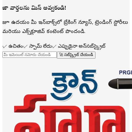
తాజా వార్తలను మిస్ అవ్వకండి!
రోజూ ఉదయం మీ ఇన్‌బాక్స్‌లో బ్రేకింగ్ న్యూస్, ట్రెండింగ్ స్టోరీలు
మరియు ఎక్స్‌క్లూజివ్ కంటెంట్ పొందండి.
✓
ఉచితం
✓
స్పామ్ లేదు
✓
ఎప్పుడైనా అన్‌సబ్‌స్క్రైబ్
🚀 సబ్‌స్క్రైబ్ చేయండి