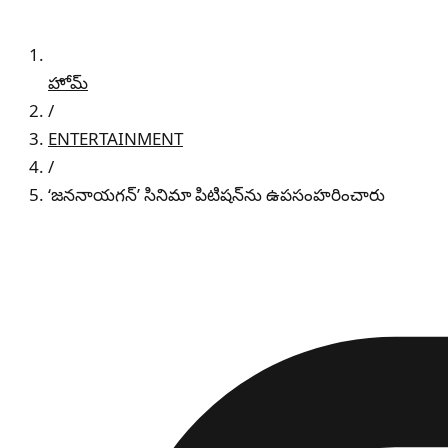
హోమ్
/
ENTERTAINMENT
/
‘జననాయగన్’ సినిమా పిటిషన్‌ను ఉపసంహరించారు