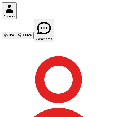
Sign in
👍
Like
👎
Dislike
Comments