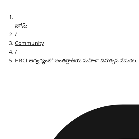
హోమ్
/
Community
/
HRCI ఆధ్వర్యంలో అంతర్జాతీయ మహిళా దినోత్సవ వేడుకల