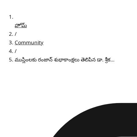
హోమ్
/
Community
/
ముస్లింలకు రంజాన్ శుభాకాంక్షలు తెలిపిన డా. శ్రీక…