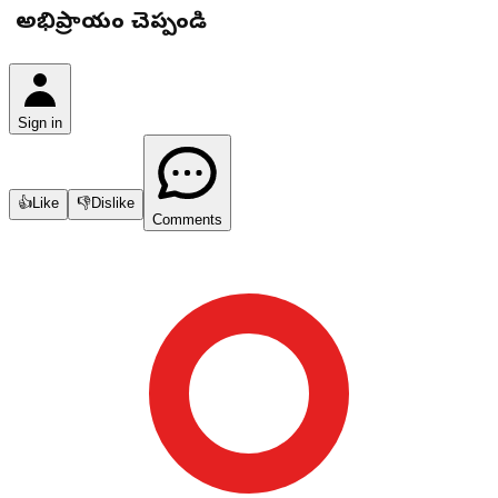
మీ అభిప్రాయం చెప్పండి
Sign in
👍
Like
👎
Dislike
Comments