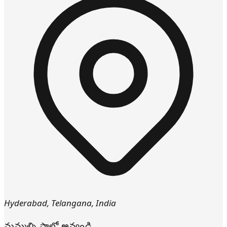
Hyderabad
,
Telangana
,
India