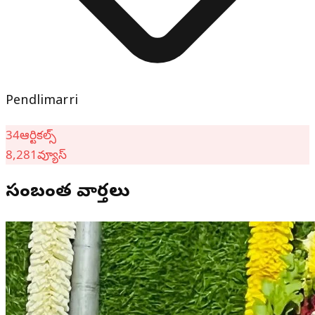
Pendlimarri
34
ఆర్టికల్స్
8,281
వ్యూస్
సంబంధిత వార్తలు