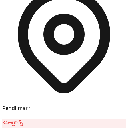
Pendlimarri
34
ఆర్టికల్స్