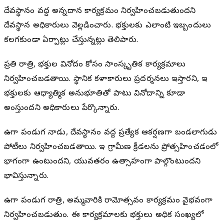
దేవస్థానం వద్ద అన్నదాన కార్యక్రమం నిర్వహించబడుతుందని
దేవస్థాన అధికారులు వెల్లడించారు. భక్తులకు ఎలాంటి ఇబ్బందులు
కలగకుండా ఏర్పాట్లు చేస్తున్నట్లు తెలిపారు.
ప్రతి రాత్రి, భక్తుల వినోదం కోసం సాంస్కృతిక కార్యక్రమాలు
నిర్వహించబడతాయి. స్థానిక కళాకారులు ప్రదర్శనలు ఇస్తారని, ఇది
భక్తులకు ఆధ్యాత్మిక అనుభూతితో పాటు వినోదాన్ని కూడా
అందిస్తుందని అధికారులు పేర్కొన్నారు.
ఉగాది పండుగ నాడు, దేవస్థానం వద్ద ప్రత్యేక ఆకర్షణగా బండలాగుడు
పోటీలు నిర్వహించబడతాయి. ఇది గ్రామీణ క్రీడలను ప్రోత్సహించడంలో
భాగంగా ఉంటుందని, యువతరం ఉత్సాహంగా పాల్గొంటుందని
భావిస్తున్నారు.
ఉగాది పండుగ రాత్రి, అమ్మవారికి రామోత్సవం కార్యక్రమం వైభవంగా
నిర్వహించబడుతుంది. ఈ కార్యక్రమాలకు భక్తులు అధిక సంఖ్యలో