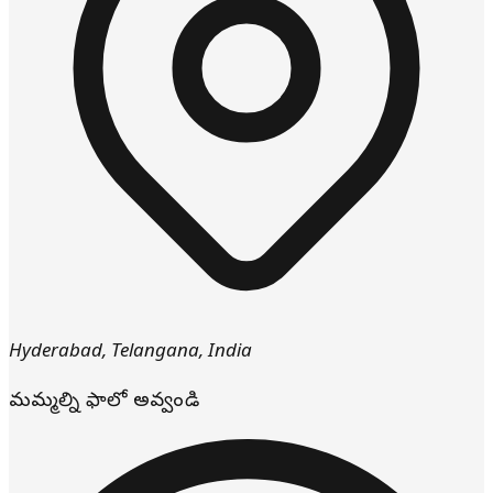
Hyderabad
,
Telangana
,
India
మమ్మల్ని ఫాలో అవ్వండి