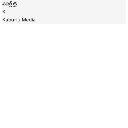
పవర్డ్ బై
K
Kaburlu Media