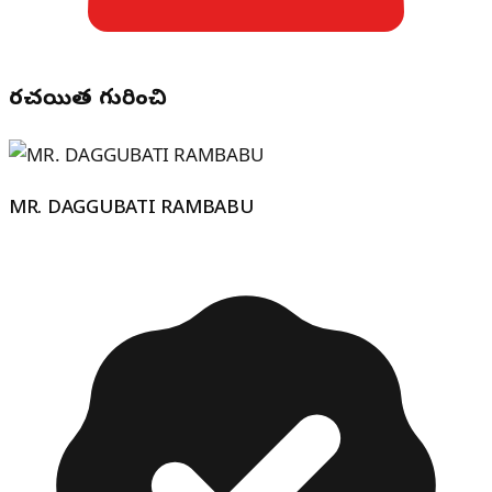
రచయిత గురించి
MR. DAGGUBATI RAMBABU