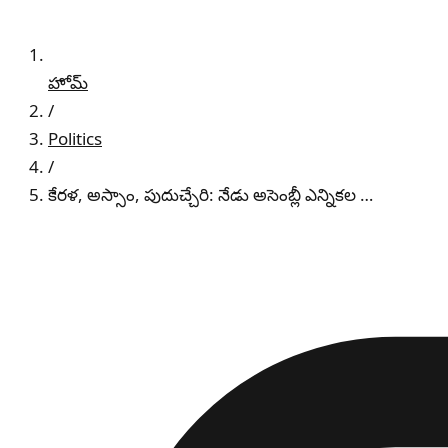
హోమ్
/
Politics
/
కేరళ, అస్సాం, పుదుచ్చేరి: నేడు అసెంబ్లీ ఎన్నికల …