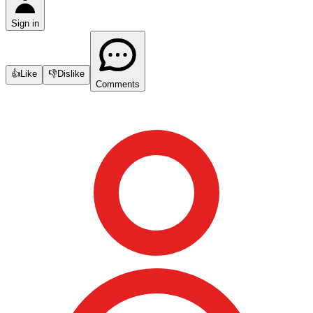
Sign in
👍
Like
👎
Dislike
Comments