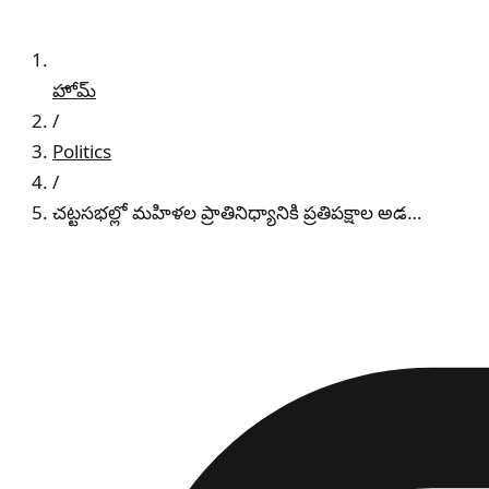
హోమ్
/
Politics
/
చట్టసభల్లో మహిళల ప్రాతినిధ్యానికి ప్రతిపక్షాల అడ…