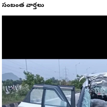
సంబంధిత వార్తలు