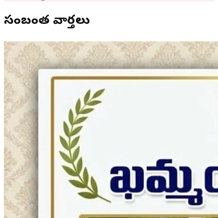
సంబంధిత వార్తలు