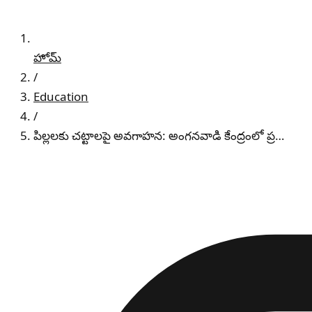
హోమ్
/
Education
/
పిల్లలకు చట్టాలపై అవగాహన: అంగనవాడి కేంద్రంలో ప్ర…