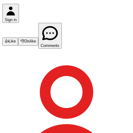
Sign in
👍
Like
👎
Dislike
Comments