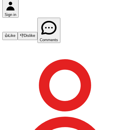
Sign in
👍
Like
👎
Dislike
Comments