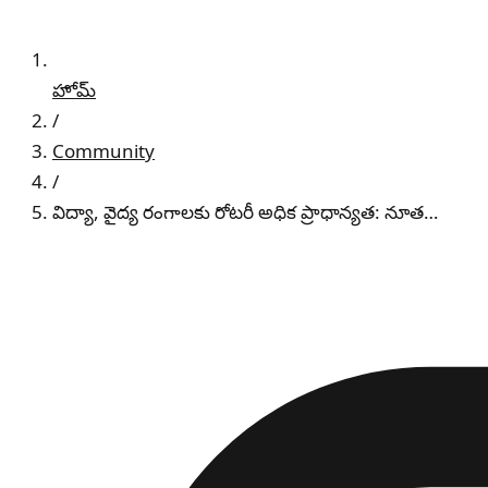
హోమ్
/
Community
/
విద్యా, వైద్య రంగాలకు రోటరీ అధిక ప్రాధాన్యత: నూత…