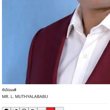
రచయిత
MR. L. MUTHYALABABU