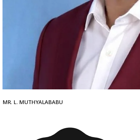
MR. L. MUTHYALABABU