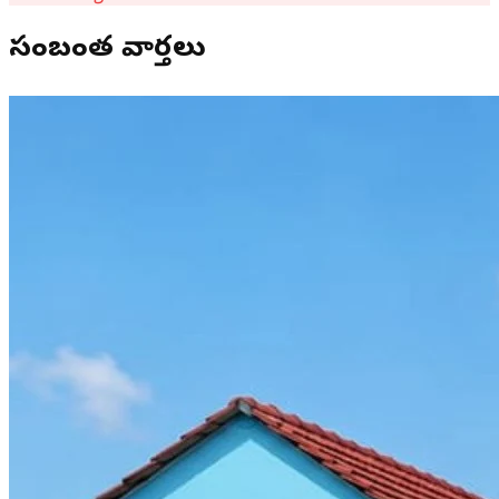
సంబంధిత వార్తలు