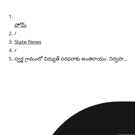
హోమ్
/
State News
/
స్వర్ణ గ్రామంలో విద్యుత్ సరఫరాకు అంతరాయం: నిర్వహ…