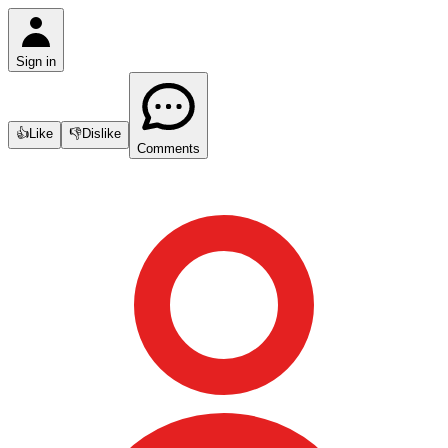
Sign in
👍
Like
👎
Dislike
Comments