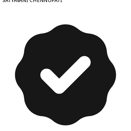
SATYAVANI CHENNUPATI