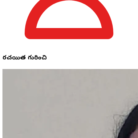
రచయిత గురించి