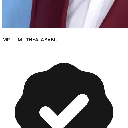
MR. L. MUTHYALABABU