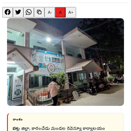
A-
A
A+
సారాంశం
బాపట్ల జిల్లా, కారంచేడు మండల రెవెన్యూ కార్యాలయం