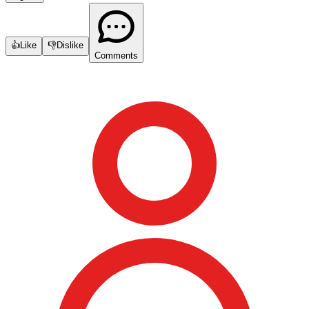
👍
Like
👎
Dislike
Comments