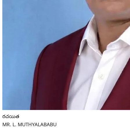
రచయిత
MR. L. MUTHYALABABU