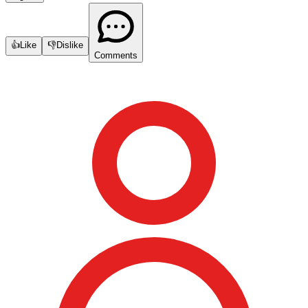
👍
Like
👎
Dislike
Comments