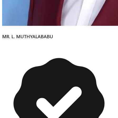
MR. L. MUTHYALABABU