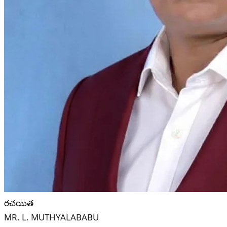
రచయిత
MR. L. MUTHYALABABU