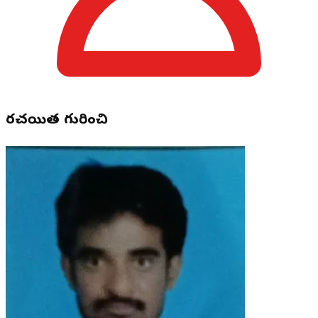
రచయిత గురించి