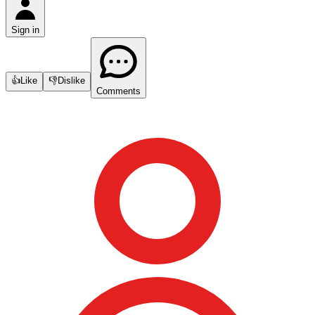
Sign in
👍
Like
👎
Dislike
Comments