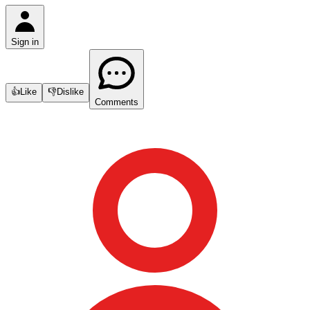
Sign in
👍
Like
👎
Dislike
Comments