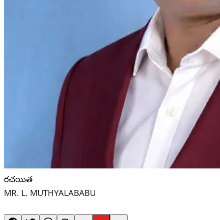
రచయిత
MR. L. MUTHYALABABU