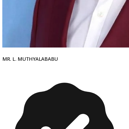
MR. L. MUTHYALABABU