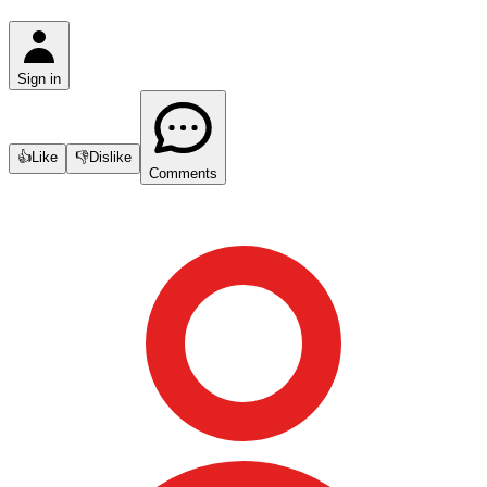
Sign in
👍
Like
👎
Dislike
Comments