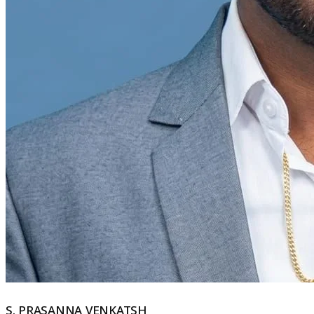
S. PRASANNA VENKATSH