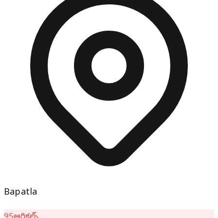
Bapatla
95
ఆర్టికల్స్