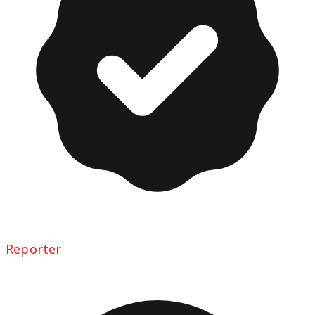
Reporter