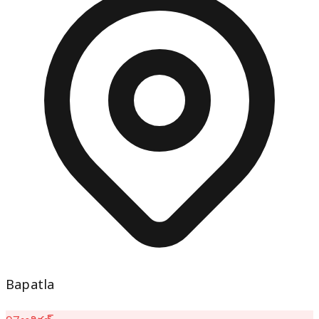
Bapatla