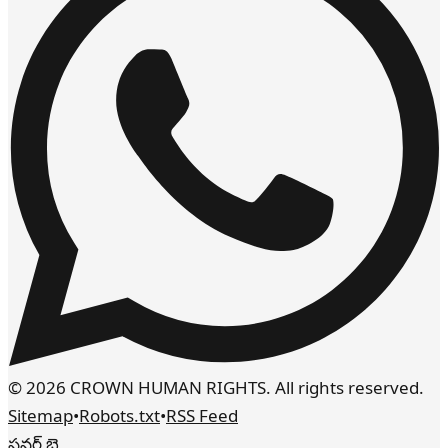
© 2026 CROWN HUMAN RIGHTS. All rights reserved.
Sitemap
•
Robots.txt
•
RSS Feed
పవర్డ్ బై