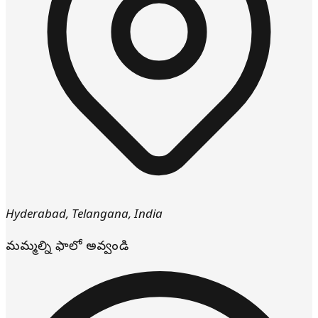
Hyderabad
,
Telangana
,
India
మమ్మల్ని ఫాలో అవ్వండి