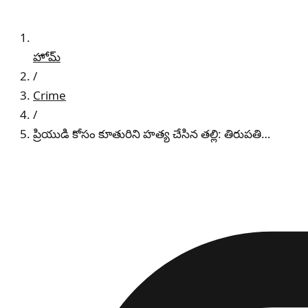
హోమ్
/
Crime
/
ప్రియుడి కోసం కూతురిని హత్య చేసిన తల్లి: తిరుపతి…